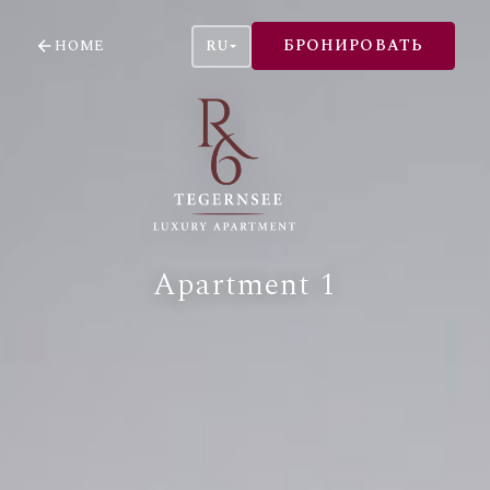
БРОНИРОВАТЬ
HOME
RU
Apartment 1