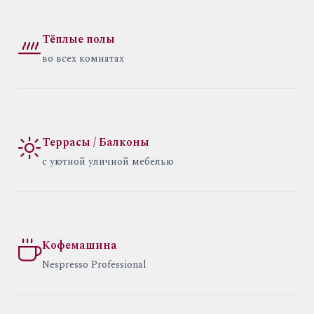
Тёплые полы
во всех комнатах
Террасы / Балконы
с уютной уличной мебелью
Кофемашина
Nespresso Professional