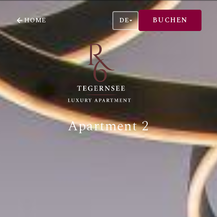
BUCHEN
HOME
DE
Apartment 2